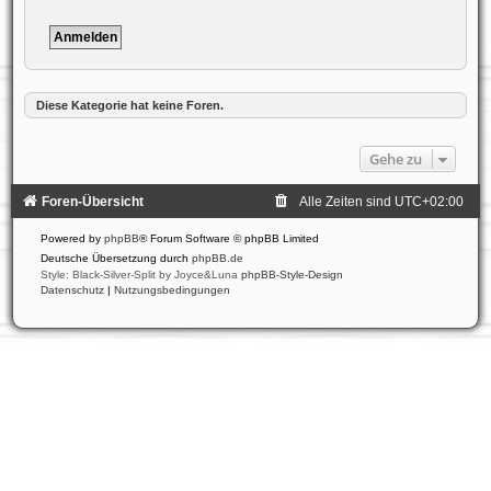
Diese Kategorie hat keine Foren.
Gehe zu
Foren-Übersicht
Alle Zeiten sind
UTC+02:00
Powered by
phpBB
® Forum Software © phpBB Limited
Deutsche Übersetzung durch
phpBB.de
Style: Black-Silver-Split by Joyce&Luna
phpBB-Style-Design
Datenschutz
|
Nutzungsbedingungen