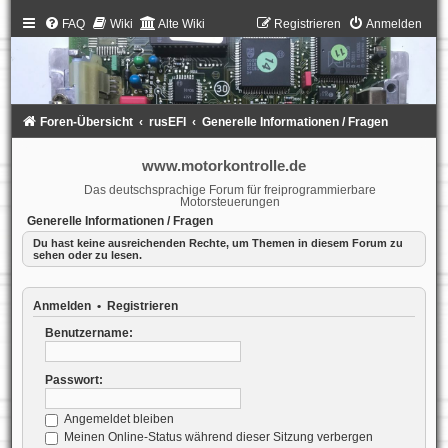
FAQ
Wiki
Alte Wiki
Registrieren
Anmelden
Foren-Übersicht
rusEFI
Generelle Informationen / Fragen
www.motorkontrolle.de
Das deutschsprachige Forum für freiprogrammierbare
Motorsteuerungen
Generelle Informationen / Fragen
Du hast keine ausreichenden Rechte, um Themen in diesem Forum zu
sehen oder zu lesen.
Anmelden
•
Registrieren
Benutzername:
Passwort:
Angemeldet bleiben
Meinen Online-Status während dieser Sitzung verbergen