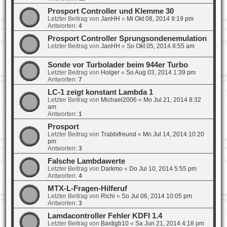
Prosport Controller und Klemme 30
Letzter Beitrag von
JanHH
«
Mi Okt 08, 2014 9:19 pm
Antworten:
4
Prosport Controller Sprungsondenemulation
Letzter Beitrag von
JanHH
«
So Okt 05, 2014 8:55 am
Sonde vor Turbolader beim 944er Turbo
Letzter Beitrag von
Holger
«
So Aug 03, 2014 1:39 pm
Antworten:
7
LC-1 zeigt konstant Lambda 1
Letzter Beitrag von
Michael2006
«
Mo Jul 21, 2014 8:32
am
Antworten:
1
Prosport
Letzter Beitrag von
Trabbifreund
«
Mo Jul 14, 2014 10:20
pm
Antworten:
3
Falsche Lambdawerte
Letzter Beitrag von
Darkmo
«
Do Jul 10, 2014 5:55 pm
Antworten:
4
MTX-L-Fragen-Hilferuf
Letzter Beitrag von
Richi
«
So Jul 06, 2014 10:05 pm
Antworten:
3
Lamdacontroller Fehler KDFI 1.4
Letzter Beitrag von
Bastigb10
«
Sa Jun 21, 2014 4:18 pm