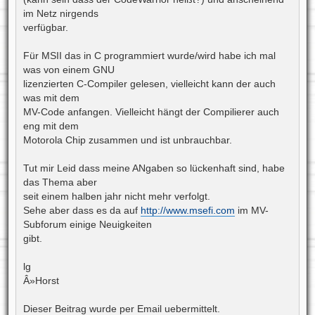
im Netz nirgends
verfügbar.
Für MSII das in C programmiert wurde/wird habe ich mal
was von einem GNU
lizenzierten C-Compiler gelesen, vielleicht kann der auch
was mit dem
MV-Code anfangen. Vielleicht hängt der Compilierer auch
eng mit dem
Motorola Chip zusammen und ist unbrauchbar.
Tut mir Leid dass meine ANgaben so lückenhaft sind, habe
das Thema aber
seit einem halben jahr nicht mehr verfolgt.
Sehe aber dass es da auf
http://www.msefi.com
im MV-
Subforum einige Neuigkeiten
gibt.
lg
Â»Horst
Dieser Beitrag wurde per Email uebermittelt.